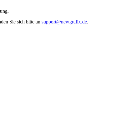
ung.
den Sie sich bitte an
support@newgrafix.de
.